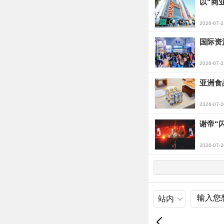
以“商
2026-07-2
国际资源
2026-07-2
亚洲食
2026-07-2
谢帝“
2026-07-2
站内