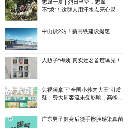
志愿一夏 | 烈日当空，志愿
不“熄”！这群人用汗水点亮心灵
中山设2站！新高铁建设提速
人贩子“梅姨”真实姓名首度曝光！
凭视频拿下“全国小炒肉大王”引质
疑，费大厨客流未受影响，高峰仍
排队超半小时
广东男子健身后徒手擦脸感染真菌