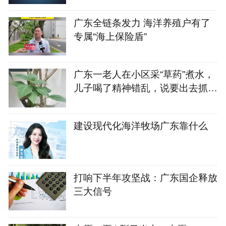
广东全链条发力 海洋养殖户有了
专属“海上保险盾”
广东一老人在小区采“草药”煮水，
儿子喝了精神错乱，说要出去抓老
鼠，一晚上摔了几十次全身是伤，
妻子昏迷送进ICU
建设现代化海洋牧场广东靠什么
打响下半年攻坚战：广东国企释放
三大信号