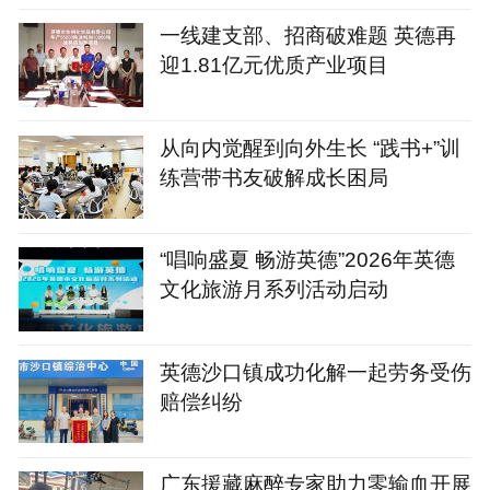
一线建支部、招商破难题 英德再
迎1.81亿元优质产业项目
从向内觉醒到向外生长 “践书+”训
练营带书友破解成长困局
“唱响盛夏 畅游英德”2026年英德
文化旅游月系列活动启动
英德沙口镇成功化解一起劳务受伤
赔偿纠纷
广东援藏麻醉专家助力零输血开展