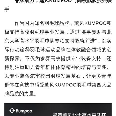
品牌助力，薰风KUMPOO与高校战队强强联
手
作为国内知名羽毛球品牌，薰风KUMPOO积
极支持高校羽毛球事业发展，通过“赛事赞助与北
京大学高水平羽毛球队专项支持双轨并进”，以实
际行动诠释羽毛球运动品牌在体教融合领域的创
新探索。不仅为参赛高校提供专业装备支持，还
特别注重助力青年群体体育精神的培育与实践。
以专业装备筑牢校园羽球发展基石，让更多青年
群体在竞技中感受薰风KUMPOO羽毛球第四大品
牌品质的力量。