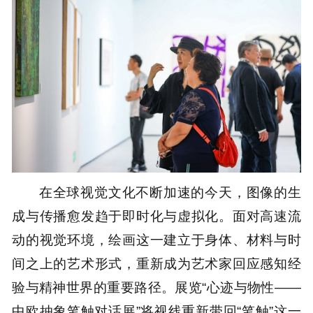
在全球视觉文化不断加速的今天，图像的生
成与传播愈发趋于即时化与虚拟化。面对高速流
动的视觉环境，绘画这一建立于身体、材料与时
间之上的艺术形式，重新成为艺术家回应感知经
验与精神世界的重要路径。展览“心迹与物性——
中欧抽象笔触对话展”将视线重新带回“笔触”这一