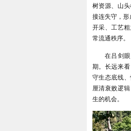
树资源、山头
接连失守，形
开采、工艺粗
常流通秩序。
在吕剑眼
期。长远来看
守生态底线、
厘清衰败逻辑
生的机会。