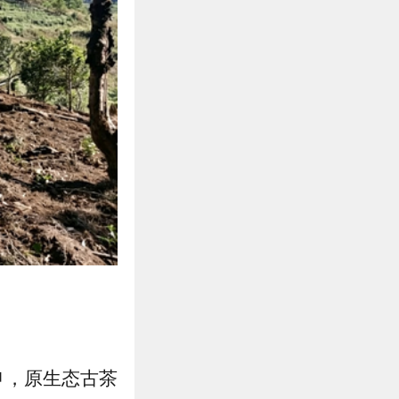
申，原生态古茶