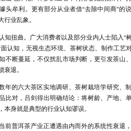
噱头牟利。更有部分从业者借“去除中间商”的
大行业乱象。
认知扭曲。广大消费者以及部分业内人士陷入“
片面认知，无视生态环境、茶树状态、制作工艺
知不断蔓延，不仅扰乱市场判断，更引发茶山
锁衰退。
数年的六大茶区实地调研、茶树栽培学研究、
品比对，吕剑得出明确结论：将树龄、产地、
，本身就是典型的行业认知谬误。
当前普洱茶产业正遭遇由内而外的系统性衰退