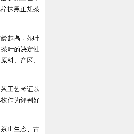
说辞抹黑正规茶
树龄越高，茶叶
对茶叶的决定性
、原料、产区、
制茶工艺考证以
单株作为评判好
，茶山生态、古