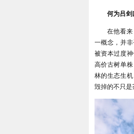
何为吕剑
在他看来
一概念，并非
被资本过度神
高价古树单株
林的生态生机
毁掉的不只是