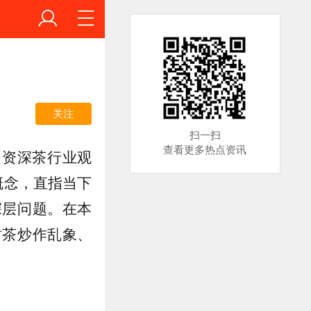
关注
扫一扫
查看更多热点资讯
，资深茶行业观
概念，直指当下
深层问题。在本
树茶炒作乱象、