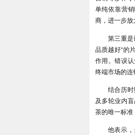
单纯依靠营销
商，进一步放
第三重是
品质越好”的
作用。错误认
终端市场的连
结合历时
及多轮业内盲
茶的唯一标准
他表示，