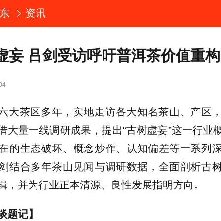
东
资讯
虚妄 吕剑受访呼吁普洱茶价值重构
04
六大茶区多年，实地走访各大知名茶山、产区
借大量一线调研成果，提出“古树虚妄”这一行业
在的生态破坏、概念炒作、认知偏差等一系列
剑结合多年茶山见闻与调研数据，全面剖析古
辑，并为行业正本清源、良性发展指明方向。
谈题记】