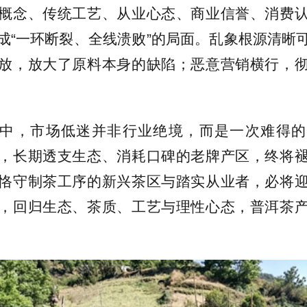
概念、传统工艺、从业心态、商业信誉、消费
成“一环断裂、全线溃败”的局面。乱象根源清晰
放，放大了原料本身的缺陷；恶意营销横行，
中，市场低迷并非行业绝境，而是一次难得的
，长期透支生态、消耗口碑的老牌产区，终将
恪守制茶工序的新兴茶区与踏实从业者，必将
，回归生态、茶质、工艺与理性心态，普洱茶