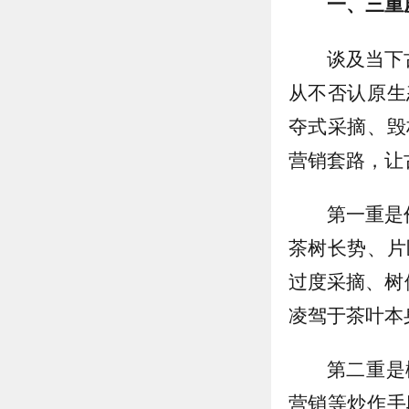
一、三重
谈及当下
从不否认原生
夺式采摘、毁
营销套路，让
第一重是
茶树长势、片
过度采摘、树
凌驾于茶叶本
第二重是
营销等炒作手