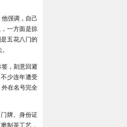
。他强调，自己
象，一方面是掠
则是五花八门的
失。
标签，刻意回避
。不少连年遭受
，外在名号完全
农门牌、身份证
打磨制茶工艺，