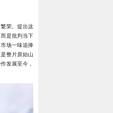
假繁荣。提出这
，而是批判当下
当市场一味追捧
更是整片原始山
炒作发展至今，