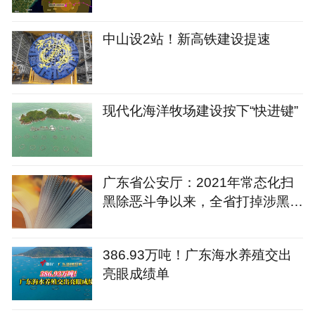
中山设2站！新高铁建设提速
现代化海洋牧场建设按下“快进键”
广东省公安厅：2021年常态化扫
黑除恶斗争以来，全省打掉涉黑组
织121个
386.93万吨！广东海水养殖交出
亮眼成绩单