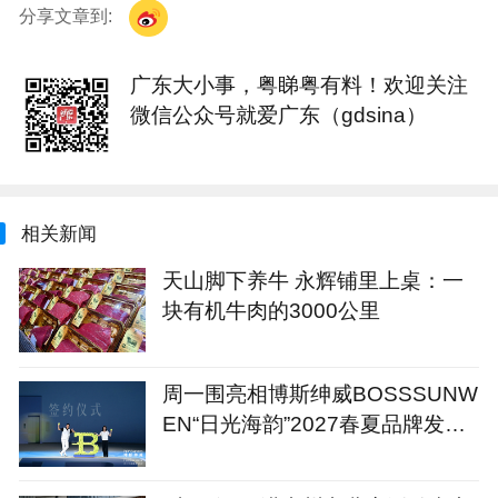
分享文章到:
广东大小事，粤睇粤有料！欢迎关注
微信公众号就爱广东（gdsina）
相关新闻
天山脚下养牛 永辉铺里上桌：一
块有机牛肉的3000公里
周一围亮相博斯绅威BOSSSUNW
EN“日光海韵”2027春夏品牌发布
会