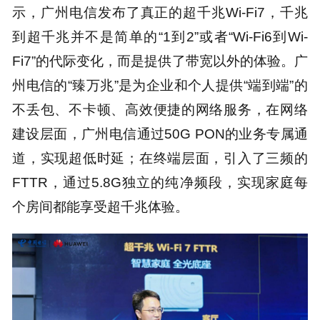
示，广州电信发布了真正的超千兆Wi-Fi7，千兆
到超千兆并不是简单的“1到2”或者“Wi-Fi6到Wi-
Fi7”的代际变化，而是提供了带宽以外的体验。广
州电信的“臻万兆”是为企业和个人提供“端到端”的
不丢包、不卡顿、高效便捷的网络服务，在网络
建设层面，广州电信通过50G PON的业务专属通
道，实现超低时延；在终端层面，引入了三频的
FTTR，通过5.8G独立的纯净频段，实现家庭每
个房间都能享受超千兆体验。