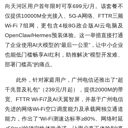
向天河区用户首年限时可享699元/月。该套餐不
仅提供10000M全光接入、5G-A网络、FTTR三频
Wi-Fi 7组网，更包含4核8G政企版AI云电脑及
OpenClaw/Hermes预装体验。这一举措直接打通
了企业使用AI大模型的“最后一公里”，让中小企业
也能低门槛畅享AI红利，助推解决“模型开发难、
部署门槛高”的痛点。
此外，针对家庭用户，广州电信还推出了“超
千兆普及礼包”（239元/月起），提供2000M的带
宽、FTTR Wi-Fi7及AI天翼智屏，并基于广州电信
先进的网络Wi-Fi空口调度能力及承载网独立通道
能力，作出了“Wi-Fi测速达标率≥80%、网络时延