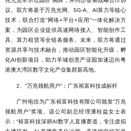
兆光宽带示范园区”揭牌，并同步签署战略合作协
议。双方将基于万兆光网、5G-A、AI算力等核心
技术，联合打造“网络+平台+应用”一体化解决方
案，为园区企业提供高速网络接入、智能创作工
具、算力租赁等全链条服务。未来，双方将通过
资源共享与技术融合，推动园区智能化升级，孵
化AI创新项目，助力羊城创意产业园加速迈向粤
港澳大湾区数字文化产业集群新高地。
2、“万兆领航用户”：广东裕富科技成标杆
广州电信为广东裕富科技有限公司颁发“万兆
领航用户”奖项。该公司副总经理潘桂益女士表
示：“裕富科技深耕AI数字人直播赛道，专注虚拟