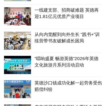
一线建支部、招商破难题 英德再
迎1.81亿元优质产业项目
从向内觉醒到向外生长 “践书+”训
练营带书友破解成长困局
“唱响盛夏 畅游英德”2026年英德
文化旅游月系列活动启动
英德沙口镇成功化解一起劳务受伤
赔偿纠纷