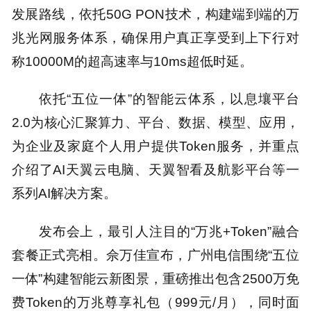
发展路线，依托50G PON技术，构建端到端的万
兆光网服务体系，确保用户真正享受到上下行对
称10000M的超高速率与10ms超低时延。
依托“五位一体”的智能云体系，以息壤平台
2.0为核心汇聚算力、平台、数据、模型、应用，
为企业及家庭个人用户提供Token服务，并重点
介绍了AI天翼云电脑、天翼智看及航影平台等一
系列AI解决方案。
发布会上，最引人注目的“万兆+Token”融合
套餐正式亮相。佘万佳宣布，广州电信围绕“五位
一体”构建智能云新图景，重磅推出包含2500万免
费Token的万兆尊享礼包（999元/月），同时面