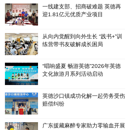
一线建支部、招商破难题 英德再
迎1.81亿元优质产业项目
从向内觉醒到向外生长 “践书+”训
练营带书友破解成长困局
“唱响盛夏 畅游英德”2026年英德
文化旅游月系列活动启动
英德沙口镇成功化解一起劳务受伤
赔偿纠纷
广东援藏麻醉专家助力零输血开展