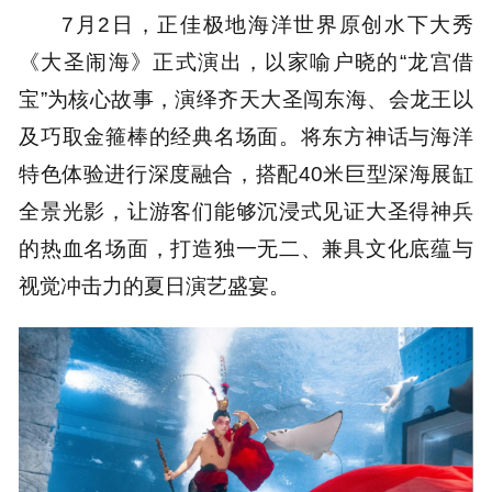
7月2日，正佳极地海洋世界原创水下大秀
《大圣闹海》正式演出，以家喻户晓的“龙宫借
宝”为核心故事，演绎齐天大圣闯东海、会龙王以
及巧取金箍棒的经典名场面。将东方神话与海洋
特色体验进行深度融合，搭配40米巨型深海展缸
全景光影，让游客们能够沉浸式见证大圣得神兵
的热血名场面，打造独一无二、兼具文化底蕴与
视觉冲击力的夏日演艺盛宴。