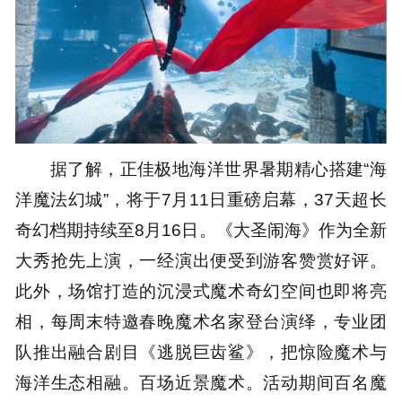
据了解，正佳极地海洋世界暑期精心搭建“海
洋魔法幻城”，将于7月11日重磅启幕，37天超长
奇幻档期持续至8月16日。《大圣闹海》作为全新
大秀抢先上演，一经演出便受到游客赞赏好评。
此外，场馆打造的沉浸式魔术奇幻空间也即将亮
相，每周末特邀春晚魔术名家登台演绎，专业团
队推出融合剧目《逃脱巨齿鲨》，把惊险魔术与
海洋生态相融。百场近景魔术。活动期间百名魔