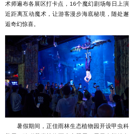
术师遍布各展区打卡点，16个魔幻剧场每日上演
近距离互动魔术，让游客漫步海底秘境，随处邂
逅奇幻惊喜。
暑假期间，正佳雨林生态植物园开设甲虫科