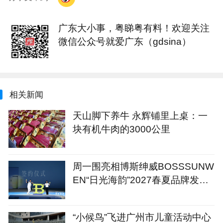
广东大小事，粤睇粤有料！欢迎关注
微信公众号就爱广东（gdsina）
相关新闻
天山脚下养牛 永辉铺里上桌：一
块有机牛肉的3000公里
周一围亮相博斯绅威BOSSSUNW
EN“日光海韵”2027春夏品牌发布
会
“小候鸟”飞进广州市儿童活动中心