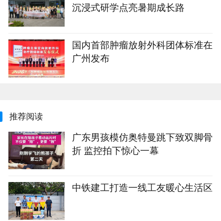
沉浸式研学点亮暑期成长路
国内首部肿瘤放射外科团体标准在
广州发布
推荐阅读
广东男孩模仿奥特曼跳下致双脚骨
折 监控拍下惊心一幕
中铁建工打造一线工友暖心生活区