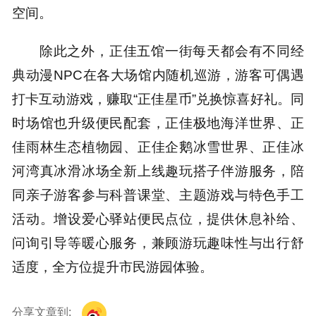
空间。
除此之外，正佳五馆一街每天都会有不同经
典动漫NPC在各大场馆内随机巡游，游客可偶遇
打卡互动游戏，赚取“正佳星币”兑换惊喜好礼。同
时场馆也升级便民配套，正佳极地海洋世界、正
佳雨林生态植物园、正佳企鹅冰雪世界、正佳冰
河湾真冰滑冰场全新上线趣玩搭子伴游服务，陪
同亲子游客参与科普课堂、主题游戏与特色手工
活动。增设爱心驿站便民点位，提供休息补给、
问询引导等暖心服务，兼顾游玩趣味性与出行舒
适度，全方位提升市民游园体验。
分享文章到: