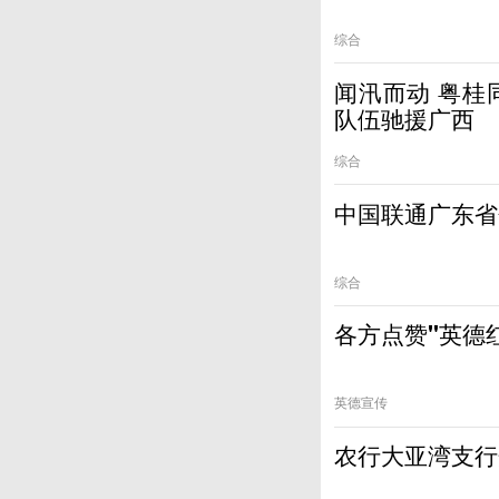
综合
闻汛而动 粤桂同心 广州市水务局 广州水投自来
队伍驰援广西
综合
中国联通广东省
综合
各方点赞"英德
英德宣传
农行大亚湾支行