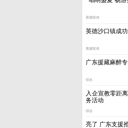
英德宣传
英德沙口镇成功
英德宣传
广东援藏麻醉专
综合
入企宣教零距离 社保开卡暖人
务活动
综合
亮了 广东支援