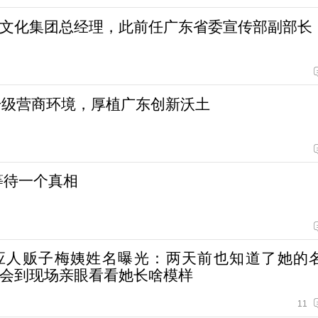
文化集团总经理，此前任广东省委宣传部副部长
升级营商环境，厚植广东创新沃土
等待一个真相
应人贩子梅姨姓名曝光：两天前也知道了她的
会到现场亲眼看看她长啥模样
11