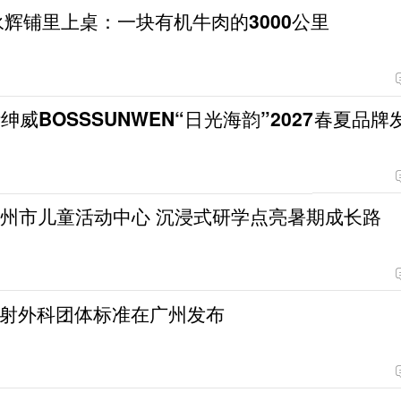
永辉铺里上桌：一块有机牛肉的3000公里
威BOSSSUNWEN“日光海韵”2027春夏品牌
广州市儿童活动中心 沉浸式研学点亮暑期成长路
射外科团体标准在广州发布