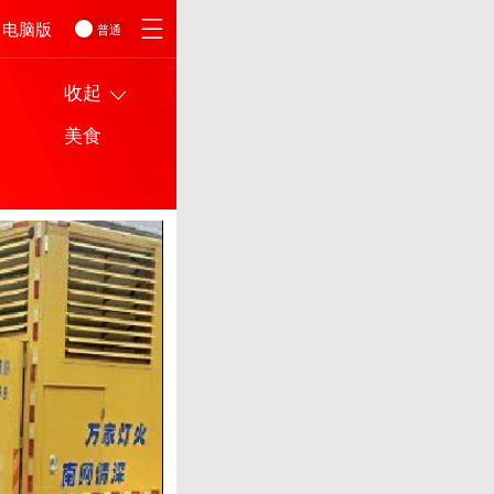
电脑版
普通
收起
美食