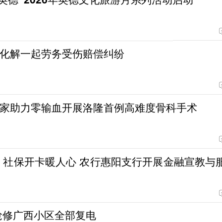
化解一起劳务受伤赔偿纠纷
家助力零输血开展洛隆首例高难度骨科手术
心 农行惠阳支行开展金融宣教与服
抢修广西小区全部复电