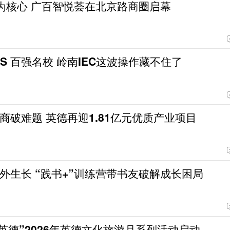
”为核心 广百智悦荟在北京路商圈启幕
S 百强名校 岭南IEC这波操作藏不住了
商破难题 英德再迎1.81亿元优质产业项目
外生长 “践书+”训练营带书友破解成长困局
游英德”2026年英德文化旅游月系列活动启动