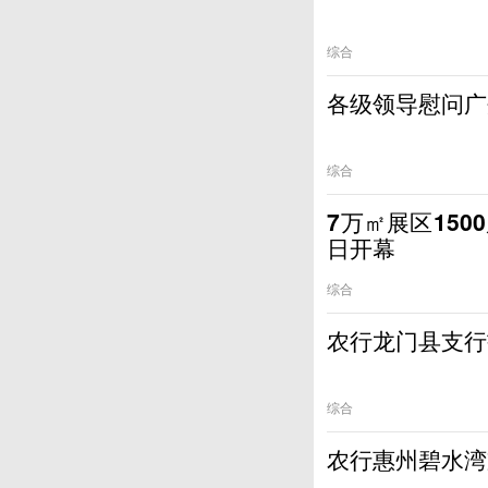
综合
各级领导慰问广
综合
7万㎡展区1500展商与4
日开幕
综合
农行龙门县支行
综合
农行惠州碧水湾