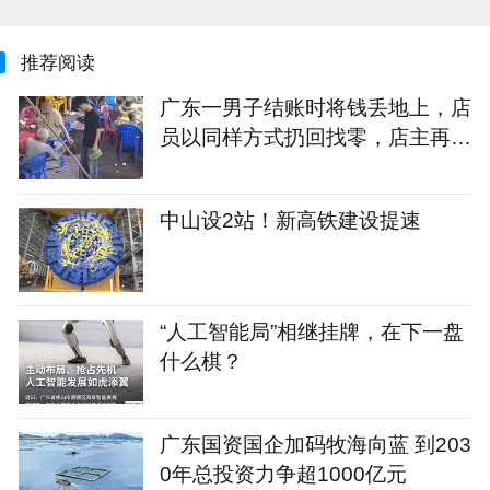
推荐阅读
广东一男子结账时将钱丢地上，店
员以同样方式扔回找零，店主再发
声：该顾客此前来过几次，无法理
解此行为，目前店里生意没受影响
中山设2站！新高铁建设提速
“人工智能局”相继挂牌，在下一盘
什么棋？
广东国资国企加码牧海向蓝 到203
0年总投资力争超1000亿元