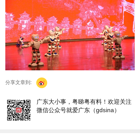
分享文章到:
广东大小事，粤睇粤有料！欢迎关注
微信公众号就爱广东（gdsina）