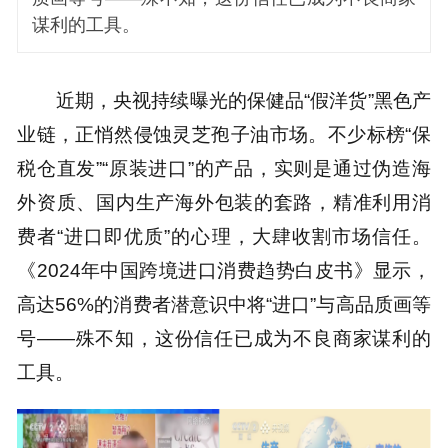
谋利的工具。
近期，央视持续曝光的保健品“假洋货”黑色产
业链，正悄然侵蚀灵芝孢子油市场。不少标榜“保
税仓直发”“原装进口”的产品，实则是通过伪造海
外资质、国内生产海外包装的套路，精准利用消
费者“进口即优质”的心理，大肆收割市场信任。
《2024年中国跨境进口消费趋势白皮书》显示，
高达56%的消费者潜意识中将“进口”与高品质画等
号——殊不知，这份信任已成为不良商家谋利的
工具。