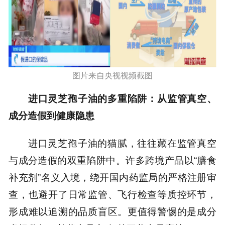
图片来自央视视频截图
进口灵芝孢子油的多重陷阱：从监管真空、
成分造假到健康隐患
进口灵芝孢子油的猫腻，往往藏在监管真空
与成分造假的双重陷阱中。许多跨境产品以“膳食
补充剂”名义入境，绕开国内药监局的严格注册审
查，也避开了日常监管、飞行检查等质控环节，
形成难以追溯的品质盲区。更值得警惕的是成分