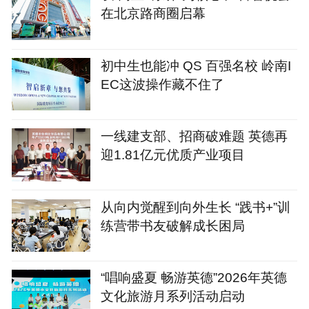
在北京路商圈启幕
初中生也能冲 QS 百强名校 岭南I
EC这波操作藏不住了
一线建支部、招商破难题 英德再
迎1.81亿元优质产业项目
从向内觉醒到向外生长 “践书+”训
练营带书友破解成长困局
“唱响盛夏 畅游英德”2026年英德
文化旅游月系列活动启动