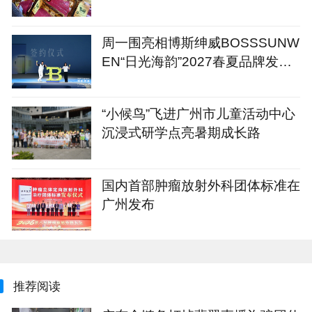
周一围亮相博斯绅威BOSSSUNW
EN“日光海韵”2027春夏品牌发布
会
“小候鸟”飞进广州市儿童活动中心
沉浸式研学点亮暑期成长路
国内首部肿瘤放射外科团体标准在
广州发布
推荐阅读