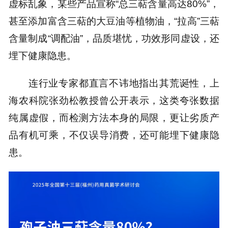
虚标乱象，某些产品宣称“总三萜含量高达80%”，
甚至添加富含三萜的大豆油等植物油，“拉高”三萜
含量制成“调配油”，品质堪忧，功效形同虚设，还
埋下健康隐患。
连行业专家都直言不讳地指出其荒诞性，上
海农科院张劲松教授曾公开表示，这类夸张数据
纯属虚假，而检测方法本身的局限，更让劣质产
品有机可乘，不仅误导消费，还可能埋下健康隐
患。