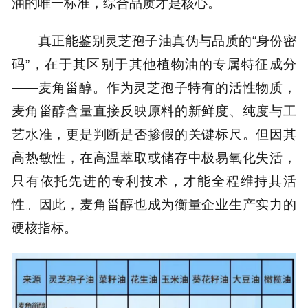
油的唯一标准，综合品质才是核心。
真正能鉴别灵芝孢子油真伪与品质的“身份密
码”，在于其区别于其他植物油的专属特征成分
——麦角甾醇。作为灵芝孢子特有的活性物质，
麦角甾醇含量直接反映原料的新鲜度、纯度与工
艺水准，更是判断是否掺假的关键标尺。但因其
高热敏性，在高温萃取或储存中极易氧化失活，
只有依托先进的专利技术，才能全程维持其活
性。因此，麦角甾醇也成为衡量企业生产实力的
硬核指标。