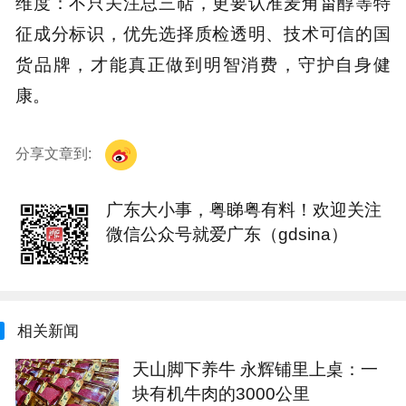
维度：不只关注总三萜，更要认准麦角甾醇等特
征成分标识，优先选择质检透明、技术可信的国
货品牌，才能真正做到明智消费，守护自身健
康。
分享文章到:
广东大小事，粤睇粤有料！欢迎关注
微信公众号就爱广东（gdsina）
相关新闻
天山脚下养牛 永辉铺里上桌：一
块有机牛肉的3000公里